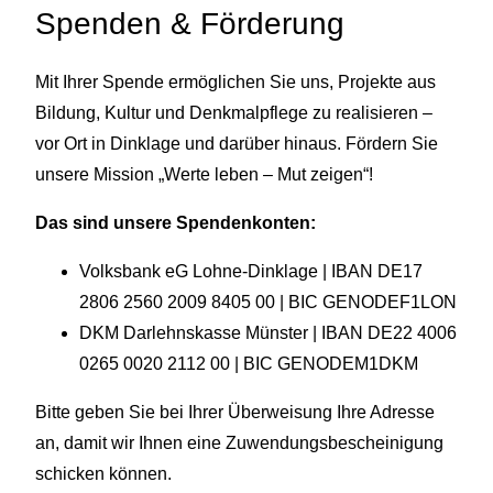
Spenden & Förderung
d
e
Mit Ihrer Spende ermöglichen Sie uns, Projekte aus
r
Bildung, Kultur und Denkmalpflege zu realisieren –
vor Ort in Dinklage und darüber hinaus. Fördern Sie
unsere Mission „Werte leben – Mut zeigen“!
Das sind unsere
Spendenkonten:
Volksbank eG Lohne-Dinklage | IBAN DE17
2806 2560 2009 8405 00 | BIC GENODEF1LON
DKM Darlehnskasse Münster | IBAN DE22 4006
0265 0020 2112 00 | BIC GENODEM1DKM
Bitte geben Sie bei Ihrer Überweisung Ihre Adresse
an, damit wir Ihnen eine Zuwendungsbescheinigung
schicken können.