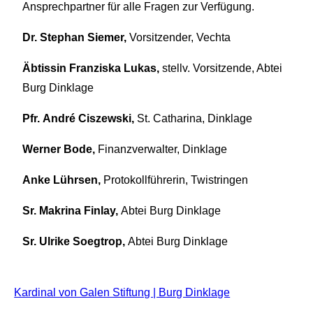
Ansprechpartner für alle Fragen zur Verfügung.
Dr. Stephan Siemer,
Vorsitzender, Vechta
Äbtissin Franziska Lukas,
stellv. Vorsitzende, Abtei
Burg Dinklage
Pfr.
André Ciszewski,
St. Catharina, Dinklage
Werner Bode,
Finanzverwalter, Dinklage
Anke Lührsen,
Protokollführerin, Twistringen
Sr. Makrina Finlay,
Abtei Burg Dinklage
Sr. Ulrike Soegtrop,
Abtei Burg Dinklage
Kardinal von Galen Stiftung | Burg Dinklage